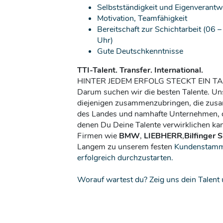
Selbstständigkeit und Eigenverant
Motivation, Teamfähigkeit
Bereitschaft zur Schichtarbeit (06 
Uhr)
Gute Deutschkenntnisse
TTI-Talent. Transfer. International.
HINTER JEDEM ERFOLG STECKT EIN TA
Darum suchen wir die besten Talente. Uns
diejenigen zusammenzubringen, die zusa
des Landes und namhafte Unternehmen, di
denen Du Deine Talente verwirklichen kan
Firmen wie
BMW
,
LIEBHERR
,
Bilfinger 
Langem zu unserem festen
Kundenstamm 
erfolgreich durchzustarten.
Worauf wartest du? Zeig uns dein Talent u