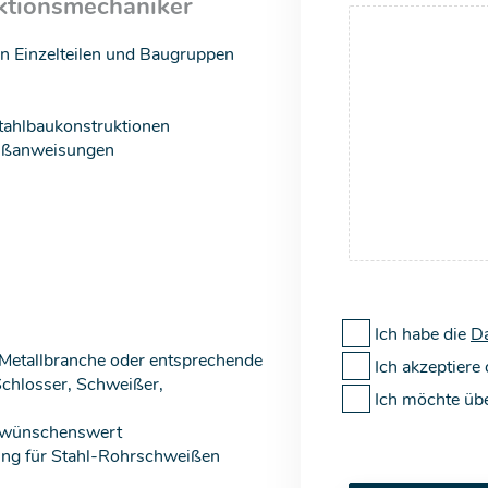
ktionsmechaniker
 Einzelteilen und Baugruppen
tahlbaukonstruktionen
eißanweisungen
Ich habe die
Da
Metallbranche oder entsprechende
Ich akzeptiere
Schlosser, Schweißer,
Ich möchte üb
n wünschenswert
ung für Stahl-Rohrschweißen