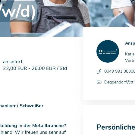
/w/d)
Ansp
Katj
Vertr
ab sofort
22,00 EUR - 26,00 EUR / Std
0049 991 3830
Deggendorf@tti-
aniker / Schweißer
Persönlich
bildung in der Metallbranche?
chland! Wir freuen uns sehr auf