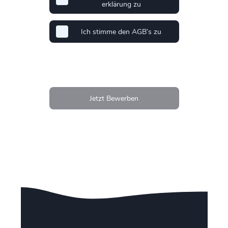
erklärung zu
Ich stimme den AGB’s zu
Jetzt Bewerben