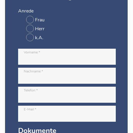
Anrede
Frau
Herr
k.A.
Vorname:*
Nachname:*
Telefon:*
E-Mail:*
Dokumente