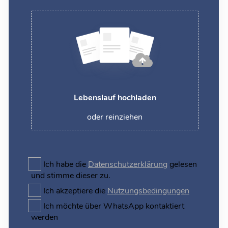
Lebenslauf hochladen
oder reinziehen
Ich habe die
Datenschutzerklärung
gelesen
und stimme dieser zu.
Ich akzeptiere die
Nutzungsbedingungen
Ich möchte über WhatsApp kontaktiert
werden