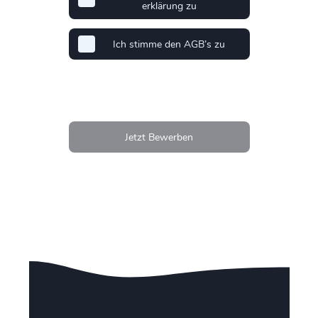
erklärung zu
Ich stimme den AGB’s zu
Jetzt Bewerben