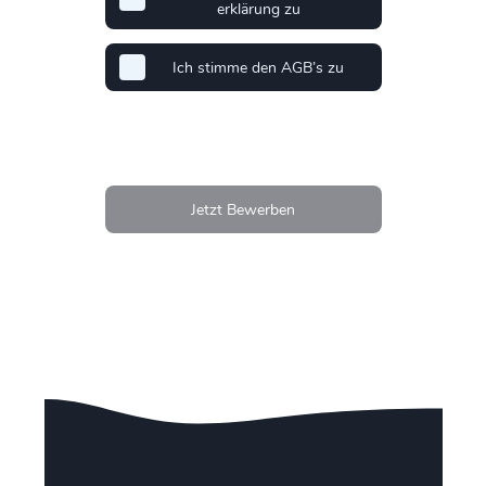
erklärung zu
Ich stimme den AGB’s zu
Jetzt Bewerben